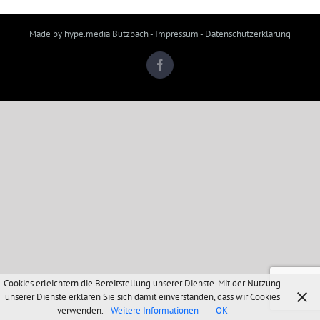
Made by hype.media Butzbach
-
Impressum
-
Datenschutzerklärung
Facebook
Cookies erleichtern die Bereitstellung unserer Dienste. Mit der Nutzung
unserer Dienste erklären Sie sich damit einverstanden, dass wir Cookies
verwenden.
Weitere Informationen
OK