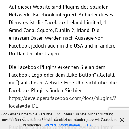
Auf dieser Website sind Plugins des sozialen
Netzwerks Facebook integriert. Anbieter dieses
Dienstes ist die Facebook Ireland Limited, 4
Grand Canal Square, Dublin 2, Irland. Die
erfassten Daten werden nach Aussage von
Facebook jedoch auch in die USA und in andere
Drittländer übertragen.
Die Facebook Plugins erkennen Sie an dem
Facebook-Logo oder dem „Like-Button“ („Gefällt
mir“) auf dieser Website. Eine Übersicht über die
Facebook Plugins finden Sie hier:
https://developers.facebook.com/docs/plugins/?
locale=de_DE
.
Cookies erleichtern die Bereitstellung unserer Dienste. Mit der Nutzung
Wenn Sie diese Website besuchen, wird über das
unserer Dienste erklären Sie sich damit einverstanden, dass wir Cookies
verwenden.
Weitere Informationen
OK
Plugin eine direkte Verbindung zwischen Ihrem