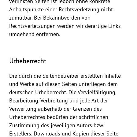
verlinkten Seiten ist jedoch ohne konkrete
Anhaltspunkte einer Rechtsverletzung nicht
zumutbar. Bei Bekanntwerden von
Rechtsverletzungen werden wir derartige Links
umgehend entfernen.
Urheberrecht
Die durch die Seitenbetreiber erstellten Inhalte
und Werke auf diesen Seiten unterliegen dem
deutschen Urheberrecht. Die Vervielfältigung,
Bearbeitung, Verbreitung und jede Art der
Verwertung außerhalb der Grenzen des
Urheberrechtes bedürfen der schriftlichen
Zustimmung des jeweiligen Autors bzw.
Erstellers. Downloads und Kopien dieser Seite